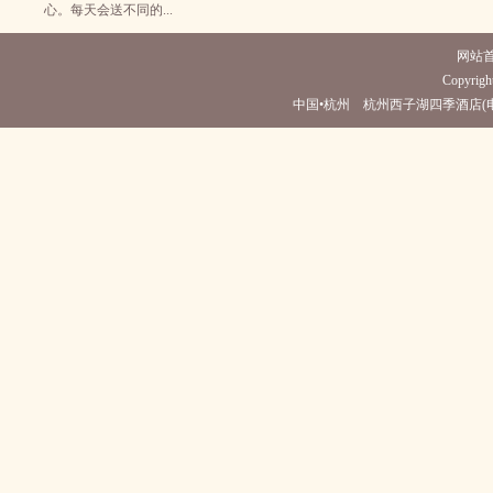
心。每天会送不同的...
网站
Copyright
中国•杭州 杭州西子湖四季酒店(电话0571-882