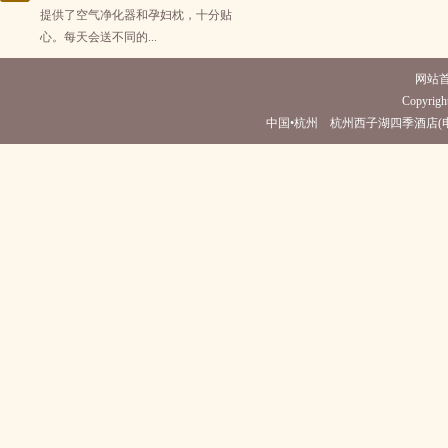
提供了空气净化器和孕妇枕，十分贴
心。每天会送不同的...
网站
Copyright
中国•杭州 杭州西子湖四季酒店(电话0571-882