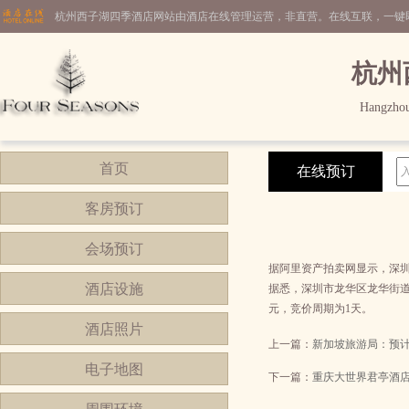
杭州西子湖四季酒店网站由酒店在线管理运营，非直营。在线互联，一键
杭州
Hangzhou
首页
在线预订
客房预订
会场预订
据阿里资产拍卖网显示，深圳
酒店设施
据悉，深圳市龙华区龙华街道东
元，竞价周期为1天。
酒店照片
上一篇：
新加坡旅游局：预
电子地图
下一篇：
重庆大世界君亭酒